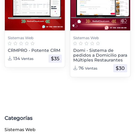
Sistemas Web
Sistemas Web
CRMPRO - Potente CRM
Domi - Sistema de
pedidos a Domicilio para
$35
134
Ventas
Múltiples Restaurantes
$30
76
Ventas
Categorías
Sistemas Web