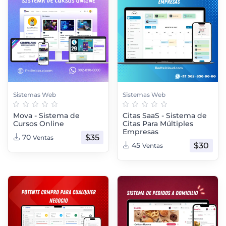
Sistemas Web
Sistemas Web
Mova - Sistema de
Citas SaaS - Sistema de
Cursos Online
Citas Para Múltiples
Empresas
$35
70
Ventas
$30
45
Ventas