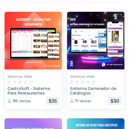
Sistemas Web
Sistemas Web
GastroSoft - Sistema
Sistema Generador de
Para Restaurantes
Catálogos
$35
$30
96
11
Ventas
Ventas